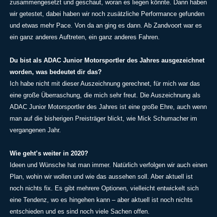
zusammengesetzt und geschaut, woran es liegen könnte. Dann haben
wir getestet, dabei haben wir noch zusätzliche Performance gefunden
und etwas mehr Pace. Von da an ging es dann. Ab Zandvoort war es
ein ganz anderes Auftreten, ein ganz anderes Fahren.
Du bist als ADAC Junior Motorsportler des Jahres ausgezeichnet
worden, was bedeutet dir das?
Ich habe nicht mit dieser Auszeichnung gerechnet, für mich war das
eine große Überraschung, die mich sehr freut. Die Auszeichnung als
ADAC Junior Motorsportler des Jahres ist eine große Ehre, auch wenn
man auf die bisherigen Preisträger blickt, wie Mick Schumacher im
vergangenen Jahr.
Wie geht’s weiter in 2020?
Ideen und Wünsche hat man immer. Natürlich verfolgen wir auch einen
Plan, wohin wir wollen und wie das aussehen soll. Aber aktuell ist
noch nichts fix. Es gibt mehrere Optionen, vielleicht entwickelt sich
eine Tendenz, wo es hingehen kann – aber aktuell ist noch nichts
entschieden und es sind noch viele Sachen offen.