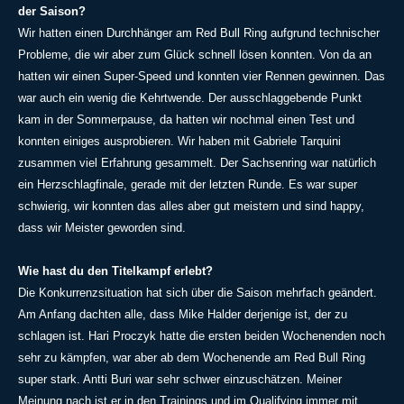
der Saison?
Wir hatten einen Durchhänger am Red Bull Ring aufgrund technischer
Probleme, die wir aber zum Glück schnell lösen konnten. Von da an
hatten wir einen Super-Speed und konnten vier Rennen gewinnen. Das
war auch ein wenig die Kehrtwende. Der ausschlaggebende Punkt
kam in der Sommerpause, da hatten wir nochmal einen Test und
konnten einiges ausprobieren. Wir haben mit Gabriele Tarquini
zusammen viel Erfahrung gesammelt. Der Sachsenring war natürlich
ein Herzschlagfinale, gerade mit der letzten Runde. Es war super
schwierig, wir konnten das alles aber gut meistern und sind happy,
dass wir Meister geworden sind.
Wie hast du den Titelkampf erlebt?
Die Konkurrenzsituation hat sich über die Saison mehrfach geändert.
Am Anfang dachten alle, dass Mike Halder derjenige ist, der zu
schlagen ist. Hari Proczyk hatte die ersten beiden Wochenenden noch
sehr zu kämpfen, war aber ab dem Wochenende am Red Bull Ring
super stark. Antti Buri war sehr schwer einzuschätzen. Meiner
Meinung nach ist er in den Trainings und im Qualifying immer mit