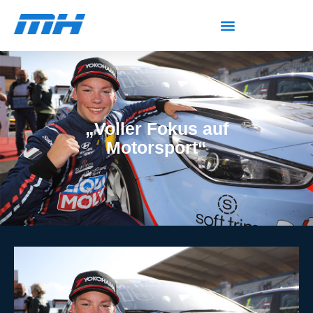
„Voller Fokus auf
Motorsport“