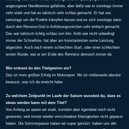
angezogener Handbremse gefahren, aber dafür war er sonntags immer
sehr stark und hat es taktisch sehr schlau gemacht. Er hat uns
samstags um die Punkte kämpfen lassen und es sich sonntags dann
durch den Reverse-Grid in Anführungszeichen sehr einfach gemacht.
Das war taktisch richtig schlau von ihm. Antti war nicht unbedingt
immer der Schnellste, hat aber am konstantesten seine Leistung
abgerufen. Auch nach einem schlechten Start, oder einer schlechten
ersten Runde, war er am Ende des Rennens dennoch immer da.
Wie ordnest du den Titelgewinn ein?
Das ist mein größter Erfolg im Motorsport. Mir ist mittlerweile absolut
bewusst, was ich da erreicht habe.
Zu welchem Zeitpunkt im Laufe der Saison wusstest du, dass es
etwas werden kann mit dem Titel?
Von Anfang an waren wir stark, konnten aber irgendwie noch nicht
gewinnen, weil immer wieder verschiedene Kleinigkeiten nicht gepasst
haben. Die Sommerpause haben wir super genutzt, haben uns alle