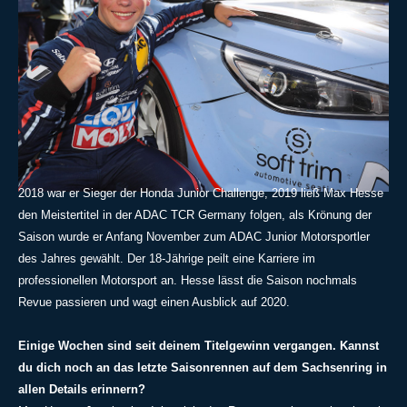
2018 war er Sieger der Honda Junior Challenge, 2019 ließ Max Hesse
den Meistertitel in der ADAC TCR Germany folgen, als Krönung der
Saison wurde er Anfang November zum ADAC Junior Motorsportler
des Jahres gewählt. Der 18-Jährige peilt eine Karriere im
professionellen Motorsport an. Hesse lässt die Saison nochmals
Revue passieren und wagt einen Ausblick auf 2020.
Einige Wochen sind seit deinem Titelgewinn vergangen. Kannst
du dich noch an das letzte Saisonrennen auf dem Sachsenring in
allen Details erinnern?