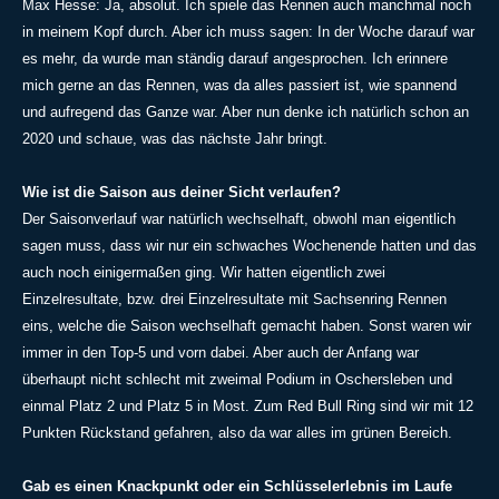
Max Hesse: Ja, absolut. Ich spiele das Rennen auch manchmal noch
in meinem Kopf durch. Aber ich muss sagen: In der Woche darauf war
es mehr, da wurde man ständig darauf angesprochen. Ich erinnere
mich gerne an das Rennen, was da alles passiert ist, wie spannend
und aufregend das Ganze war. Aber nun denke ich natürlich schon an
2020 und schaue, was das nächste Jahr bringt.
Wie ist die Saison aus deiner Sicht verlaufen?
Der Saisonverlauf war natürlich wechselhaft, obwohl man eigentlich
sagen muss, dass wir nur ein schwaches Wochenende hatten und das
auch noch einigermaßen ging. Wir hatten eigentlich zwei
Einzelresultate, bzw. drei Einzelresultate mit Sachsenring Rennen
eins, welche die Saison wechselhaft gemacht haben. Sonst waren wir
immer in den Top-5 und vorn dabei. Aber auch der Anfang war
überhaupt nicht schlecht mit zweimal Podium in Oschersleben und
einmal Platz 2 und Platz 5 in Most. Zum Red Bull Ring sind wir mit 12
Punkten Rückstand gefahren, also da war alles im grünen Bereich.
Gab es einen Knackpunkt oder ein Schlüsselerlebnis im Laufe