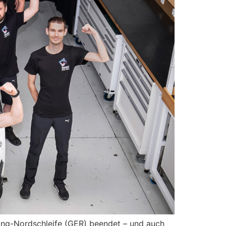
ing-Nordschleife (GER) beendet – und auch