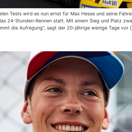
elen Tests wird es nun ernst für Max Hesse und seine Fah
as 24-Stunden-Rennen statt. Mit einem Sieg und Platz zwei
ommt die Aufregung“, sagt der 20-jährige wenige Tage vor 
orld Challenge in 2022