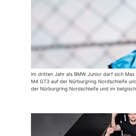
Im dritten Jahr als BMW Junior darf sich Ma
M4 GT3 auf der Nürburgring Nordschleife und
der Nürburgring Nordschleife und im belgis
Max Hesse startet in 