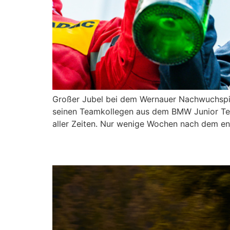
Großer Jubel bei dem Wernauer Nachwuchspi
seinen Teamkollegen aus dem BMW Junior Tea
aller Zeiten. Nur wenige Wochen nach dem 
Bewährungsprobe in d