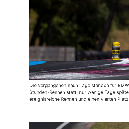
Die vergangenen neun Tage standen für BMW 
Stunden-Rennen statt, nur wenige Tage späte
ereignisreiche Rennen und einen vierten Pla
Max Hesse steht vor g