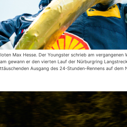
loten Max Hesse. Der Youngster schrieb am vergangenen
m gewann er den vierten Lauf der Nürburgring Langstrecke
enttäuschenden Ausgang des 24-Stunden-Rennens auf dem N
er Grünen Hölle bestanden