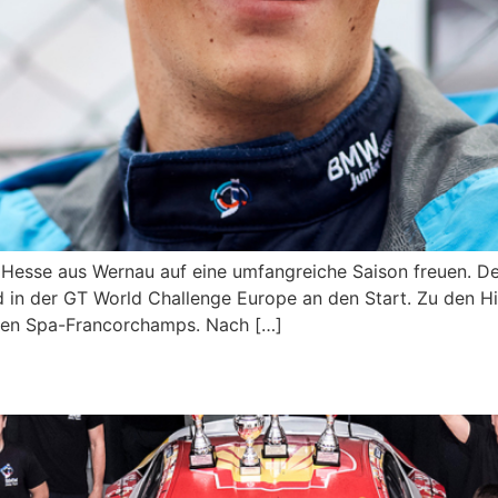
x Hesse aus Wernau auf eine umfangreiche Saison freuen.
 in der GT World Challenge Europe an den Start. Zu den H
chen Spa-Francorchamps. Nach […]
den USA