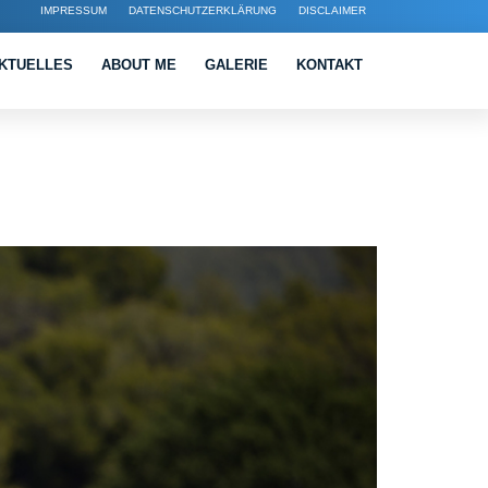
IMPRESSUM
DATENSCHUTZERKLÄRUNG
DISCLAIMER
KTUELLES
ABOUT ME
GALERIE
KONTAKT