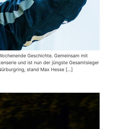
 Wochenende Geschichte. Gemeinsam mit
nserie und ist nun der jüngste Gesamtsieger
ürburgring, stand Max Hesse […]