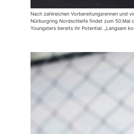
Nach zahlreichen Vorbereitungsrennen und vi
Nürburgring Nordschleife findet zum 50.Mal d
Youngsters bereits ihr Potential. „Langsam k
Nordschleife und GT W