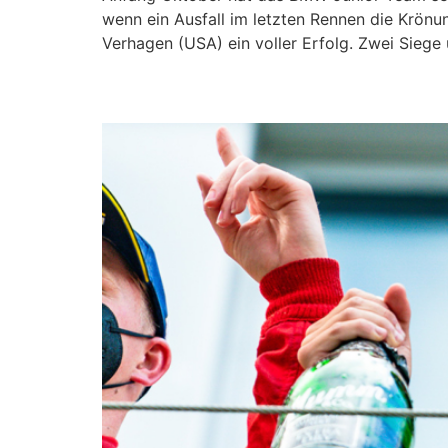
wenn ein Ausfall im letzten Rennen die Krönu
Verhagen (USA) ein voller Erfolg. Zwei Siege
Max Hesse wird jüngst