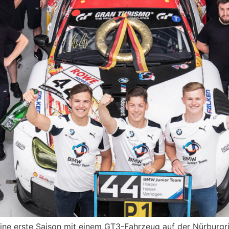
ne erste Saison mit einem GT3-Fahrzeug auf der Nürburgr