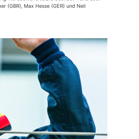
rper (GBR), Max Hesse (GER) und Neil