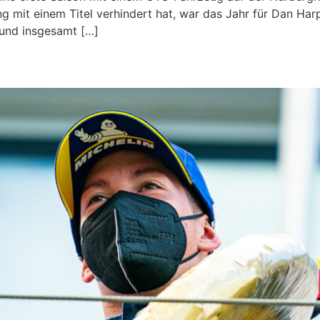
ng mit einem Titel verhindert hat, war das Jahr für Dan Ha
 und insgesamt […]
er Gesamtsieger aller Zeiten